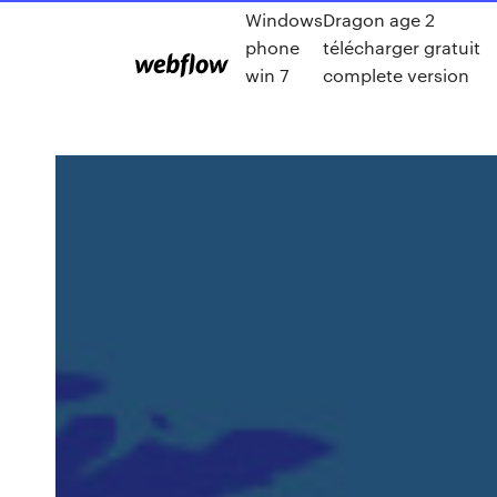
Windows
Dragon age 2
phone
télécharger gratuit
win 7
complete version